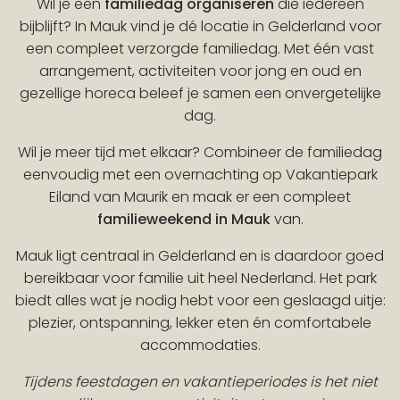
Wil je een
familiedag organiseren
die iedereen
bijblijft? In Mauk vind je dé locatie in Gelderland voor
een compleet verzorgde familiedag. Met één vast
arrangement, activiteiten voor jong en oud en
gezellige horeca beleef je samen een onvergetelijke
dag.
Wil je meer tijd met elkaar? Combineer de familiedag
eenvoudig met een overnachting op Vakantiepark
Eiland van Maurik en maak er een compleet
familieweekend in Mauk
van.
Mauk ligt centraal in Gelderland en is daardoor goed
bereikbaar voor familie uit heel Nederland. Het park
biedt alles wat je nodig hebt voor een geslaagd uitje:
plezier, ontspanning, lekker eten én comfortabele
accommodaties.
Tijdens feestdagen en vakantieperiodes is het niet