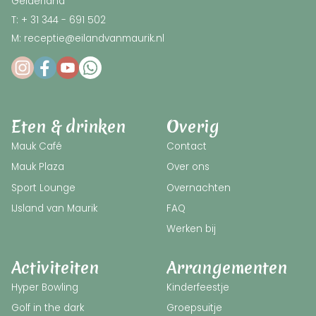
Gelderland
T: + 31 344 - 691 502
M: receptie@eilandvanmaurik.nl
Eten & drinken
Overig
Mauk Café
Contact
Mauk Plaza
Over ons
Sport Lounge
Overnachten
IJsland van Maurik
FAQ
Werken bij
Activiteiten
Arrangementen
Hyper Bowling
Kinderfeestje
Golf in the dark
Groepsuitje