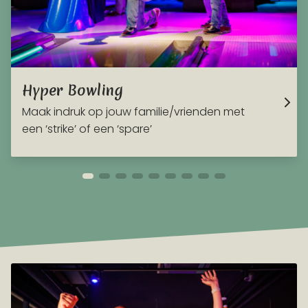
Hyper Bowling
Maak indruk op jouw familie/vrienden met
een ‘strike’ of een ‘spare’