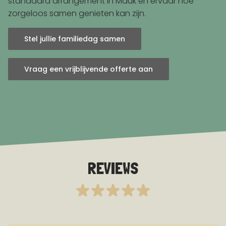
standaard arrangement in Mauk en ervaar hoe
zorgeloos samen genieten kan zijn.
Stel jullie familiedag samen
Vraag een vrijblijvende offerte aan
REVIEWS