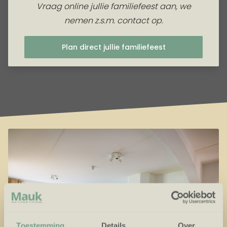
Vraag online jullie familiefeest aan, we
nemen z.s.m. contact op.
Plan direct jullie familiefeest
Toestemming
Details
Over