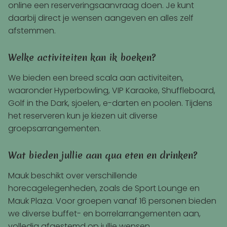
online een reserveringsaanvraag doen. Je kunt
daarbij direct je wensen aangeven en alles zelf
afstemmen.
Welke activiteiten kan ik boeken?
We bieden een breed scala aan activiteiten,
waaronder Hyperbowling, VIP Karaoke, Shuffleboard,
Golf in the Dark, sjoelen, e-darten en poolen. Tijdens
het reserveren kun je kiezen uit diverse
groepsarrangementen.
Wat bieden jullie aan qua eten en drinken?
Mauk beschikt over verschillende
horecagelegenheden, zoals de Sport Lounge en
Mauk Plaza. Voor groepen vanaf 16 personen bieden
we diverse buffet- en borrelarrangementen aan,
volledig afgestemd op jullie wensen.