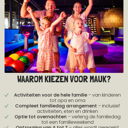
WAAROM KIEZEN VOOR MAUK?
Activiteiten voor de hele familie
– van kinderen
tot opa en oma
Compleet familiedag arrangement
– inclusief
activiteiten, eten en drinken
Optie tot overnachten
– verleng de familiedag
tot een familieweekend
Ontzorging van A tot Z
– alles wordt geregeld,