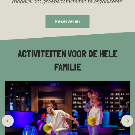
mogelijk om groepsactiviteiten te organiseren.
Reserveren
ACTIVITEITEN VOOR DE HELE
FAMILIE