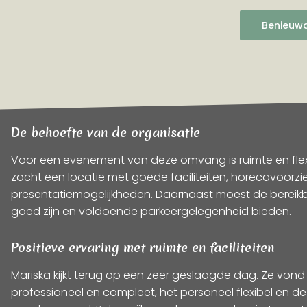
Benieuwd
De behoefte van de organisatie
Voor een evenement van deze omvang is ruimte en flexibi
zocht een locatie met goede faciliteiten, horecavoorz
presentatiemogelijkheden. Daarnaast moest de bereikb
goed zijn en voldoende parkeergelegenheid bieden.
Positieve ervaring met ruimte en faciliteiten
Mariska kijkt terug op een zeer geslaagde dag. Ze vond 
professioneel en compleet, het personeel flexibel en 