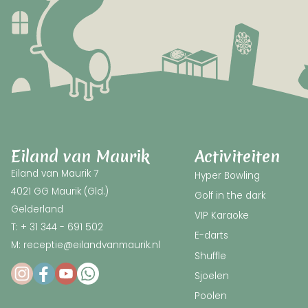
Eiland van Maurik
Activiteiten
Eiland van Maurik 7
Hyper Bowling
4021 GG Maurik (Gld.)
Golf in the dark
Gelderland
VIP Karaoke
T: + 31 344 - 691 502
E-darts
M: receptie@eilandvanmaurik.nl
Shuffle
Sjoelen
Poolen