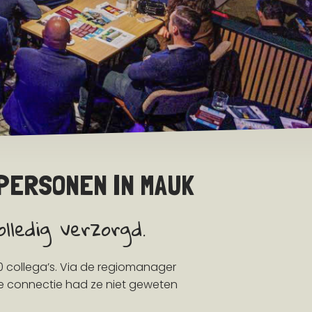
PERSONEN IN MAUK
lledig verzorgd.
 collega’s. Via de regiomanager
ze connectie had ze niet geweten