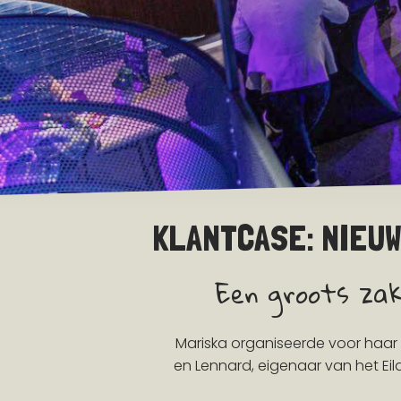
KLANTCASE: NIEU
Een groots zake
Mariska organiseerde voor haar
en Lennard, eigenaar van het Ei