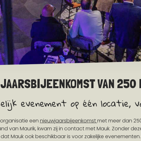
WJAARSBIJEENKOMST VAN 250 
lijk evenement op één locatie, vo
 organisatie een
nieuwjaarsbijeenkomst
met meer dan 250
land van Maurik, kwam zij in contact met Mauk. Zonder de
dat Mauk ook beschikbaar is voor zakelijke evenementen.