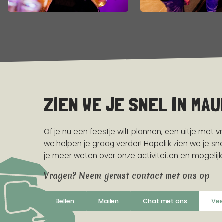
ZIEN WE JE SNEL IN MAU
Of je nu een feestje wilt plannen, een uitje met 
we helpen je graag verder! Hopelijk zien we je sn
je meer weten over onze activiteiten en mogelij
Vragen? Neem gerust contact met ons op
Bellen
Mailen
Chat met ons
Vee