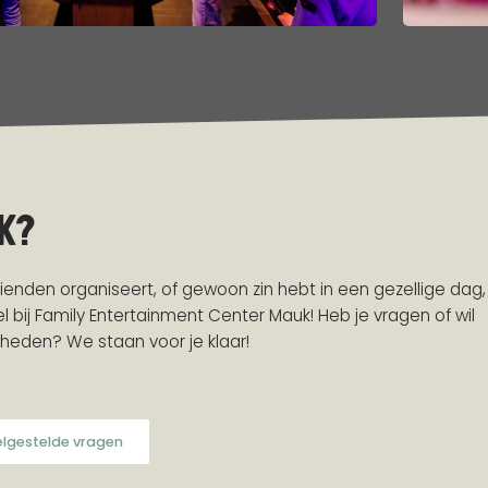
K?
vrienden organiseert, of gewoon zin hebt in een gezellige dag,
el bij Family Entertainment Center Mauk! Heb je vragen of wil
kheden? We staan voor je klaar!
lgestelde vragen