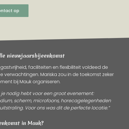
ontact op
lle nieuwjaarsbijeenkomst
stvrijheid, faciliteiten en flexibiliteit voldeed de
de verwachtingen. Mariska zou in de toekomst zeker
ement bij Mauk organiseren.
t je nodig hebt voor een groot evenement:
odium, scherm, microfoons, horecagelegenheden
itstraling. Voor ons was dit de perfecte locatie.”
enkomst in Mauk?