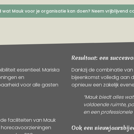
 wat Mauk voor je organisatie kan doen? Neem vrijblijvend c
Resultaat: een succesvo
liteit essentieel. Mariska
Dankzij de combinatie van ga
ieningen en
bijeenkomst volledig aan 
aarheid voor alle gasten
opnieuw een zakelijk even
“Mauk biedt alles wa
voldoende ruimte, p
en een professionele u
de faciliteiten van Mauk
de horecavoorzieningen
Ook een nieuwjaarsbije