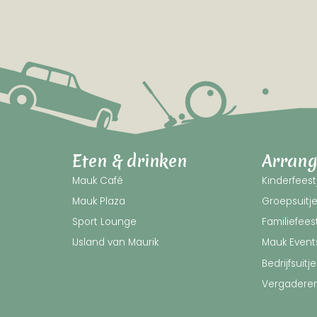
Eten & drinken
Arran
Mauk Café
Kinderfeest
Mauk Plaza
Groepsuitj
Sport Lounge
Familiefees
IJsland van Maurik
Mauk Event
Bedrijfsuitje
Vergadere