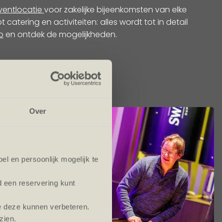
ventlocatie
voor zakelijke bijeenkomsten van elke
atering en activiteiten: alles wordt tot in detail
p
en ontdek de mogelijkheden.
Over
l en persoonlijk mogelijk te
d een reservering kunt
e deze kunnen verbeteren.
zien.