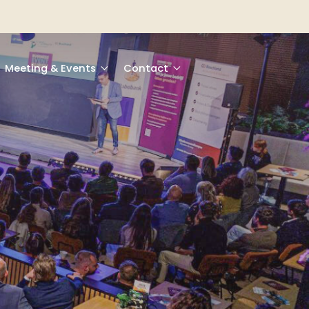
Meeting & Events
Contact