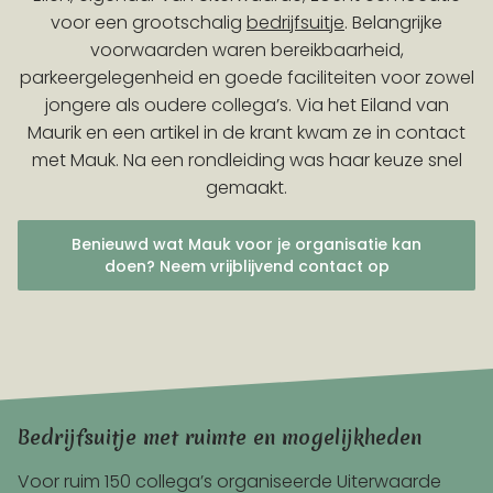
voor een grootschalig
bedrijfsuitje
. Belangrijke
voorwaarden waren bereikbaarheid,
parkeergelegenheid en goede faciliteiten voor zowel
jongere als oudere collega’s. Via het Eiland van
Maurik en een artikel in de krant kwam ze in contact
met Mauk. Na een rondleiding was haar keuze snel
gemaakt.
Benieuwd wat Mauk voor je organisatie kan
doen? Neem vrijblijvend contact op
Bedrijfsuitje met ruimte en mogelijkheden
Voor ruim 150 collega’s organiseerde Uiterwaarde