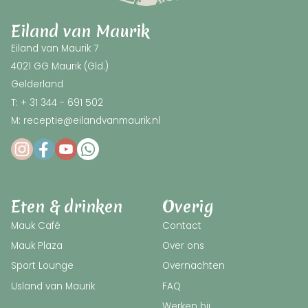
Eiland van Maurik
Eiland van Maurik 7
4021 GG Maurik (Gld.)
Gelderland
T: + 31 344 - 691 502
M: receptie@eilandvanmaurik.nl
Eten & drinken
Overig
Mauk Café
Contact
Mauk Plaza
Over ons
Sport Lounge
Overnachten
IJsland van Maurik
FAQ
Werken bij