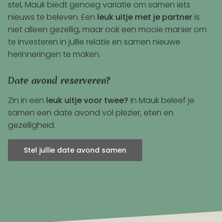
stel, Mauk biedt genoeg variatie om samen iets
nieuws te beleven. Een
leuk uitje met je partner
is
niet alleen gezellig, maar ook een mooie manier om
te investeren in jullie relatie en samen nieuwe
herinneringen te maken.
Date avond reserveren?
Zin in een
leuk uitje voor twee?
In Mauk beleef je
samen een date avond vol plezier, eten en
gezelligheid.
Stel jullie date avond samen