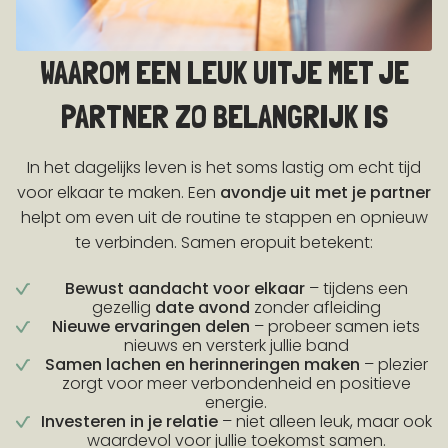
WAAROM EEN LEUK UITJE MET JE
PARTNER ZO BELANGRIJK IS
In het dagelijks leven is het soms lastig om echt tijd
voor elkaar te maken. Een
avondje
uit met je partner
helpt om even uit de routine te stappen en opnieuw
te verbinden. Samen eropuit betekent:
Bewust aandacht voor elkaar
– tijdens een
gezellig
date avond
zonder afleiding
Nieuwe ervaringen delen
– probeer samen iets
nieuws en versterk jullie band
Samen lachen en herinneringen maken
– plezier
zorgt voor meer verbondenheid en positieve
energie.
Investeren in je relatie
– niet alleen leuk, maar ook
waardevol voor jullie toekomst samen.