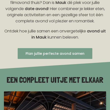
filmavond thuis? Dan is
Mauk
dé plek voor jullie
volgende
date avond
! Hier combineer je lekker eten,
originele activiteiten en een gezellige sfeer tot één
complete avond vol plezier en romantiek.
Ontdek hoe jullie samen een onvergetelijke
avond uit
in Mauk
kunnen beleven.
Plan jullie perfecte avond samen
EEN COMPLEET UITJE MET ELKAAR