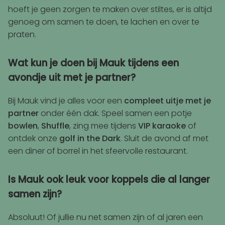
hoeft je geen zorgen te maken over stiltes, er is altijd
genoeg om samen te doen, te lachen en over te
praten.
Wat kun je doen bij Mauk tijdens een
avondje uit met je partner?
Bij Mauk vind je alles voor een
compleet
uitje met je
partner
onder één dak. Speel samen een potje
bowlen
,
Shuffle
, zing mee tijdens
VIP
karaoke
of
ontdek onze
golf in the Dark
. Sluit de avond af met
een diner of borrel in het sfeervolle restaurant.
Is Mauk ook leuk voor koppels die al langer
samen zijn?
Absoluut! Of jullie nu net samen zijn of al jaren een