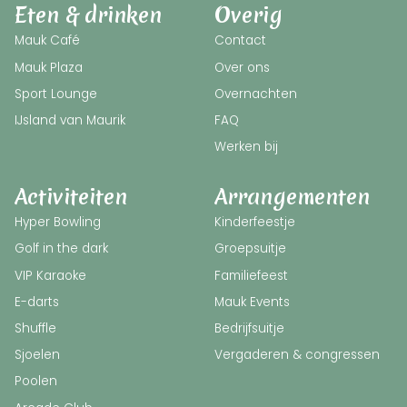
Eten & drinken
Overig
Mauk Café
Contact
Mauk Plaza
Over ons
Sport Lounge
Overnachten
IJsland van Maurik
FAQ
Werken bij
Activiteiten
Arrangementen
Hyper Bowling
Kinderfeestje
Golf in the dark
Groepsuitje
VIP Karaoke
Familiefeest
E-darts
Mauk Events
Shuffle
Bedrijfsuitje
Sjoelen
Vergaderen & congressen
Poolen