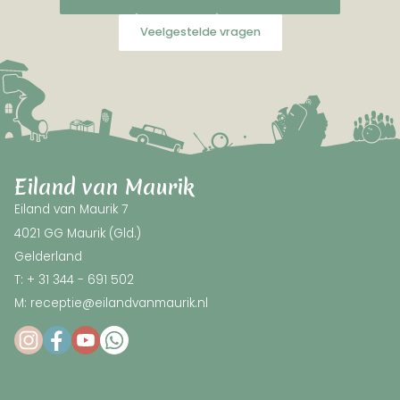
Veelgestelde vragen
Eiland van Maurik
Eiland van Maurik 7
4021 GG Maurik (Gld.)
Gelderland
T: + 31 344 - 691 502
M: receptie@eilandvanmaurik.nl