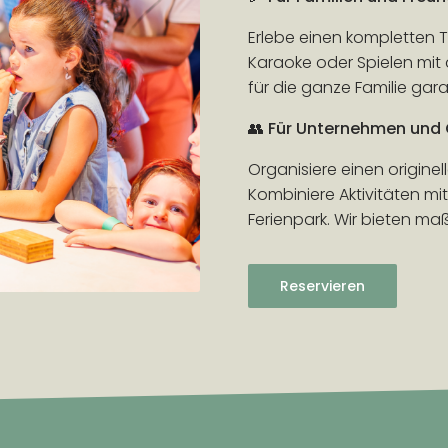
Erlebe einen kompletten T
Karaoke oder Spielen mit 
für die ganze Familie garan
👥
Für Unternehmen und
Organisiere einen origine
Kombiniere Aktivitäten mi
Ferienpark. Wir bieten m
Reservieren