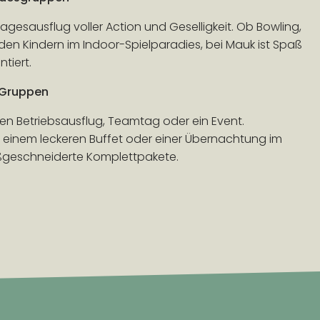
agesausflug voller Action und Geselligkeit. Ob Bowling,
den Kindern im Indoor-Spielparadies, bei Mauk ist Spaß
tiert.
 Gruppen
llen Betriebsausflug, Teamtag oder ein Event.
t einem leckeren Buffet oder einer Übernachtung im
aßgeschneiderte Komplettpakete.