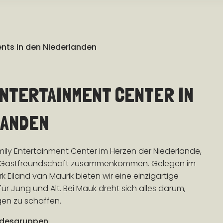
nts in den Niederlanden
ENTERTAINMENT CENTER IN
LANDEN
amily Entertainment Center im Herzen der Niederlande,
 Gastfreundschaft zusammenkommen. Gelegen im
Eiland van Maurik bieten wir eine einzigartige
ür Jung und Alt. Bei Mauk dreht sich alles darum,
gen zu schaffen.
undesgruppen