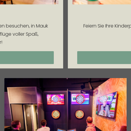
egen besuchen, in Mauk
Feiern Sie Ihre Kinde
lüge voller Spaß,
!