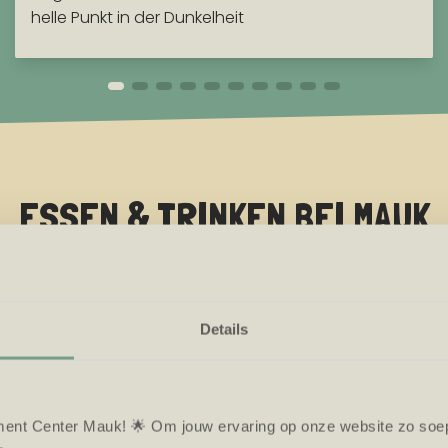
helle Punkt in der Dunkelheit
ESSEN & TRINKEN BEI MAUK
Details
ent Center Mauk! 🌟 Om jouw ervaring op onze website zo soepe