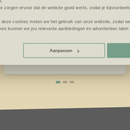
s.
e zorgen ervoor dat de website goed werkt, zodat je bijvoorbeel
t deze cookies meten we het gebruik van onze website, zodat w
ee kunnen we jou relevante aanbiedingen en advertenties laten 
Mauk Café
Start in den Tag mit einem guten Kaffee
Aanpassen
und leckeren Sandwiches in unserem Café