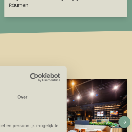
Räumen
Over
l en persoonlijk mogelijk te