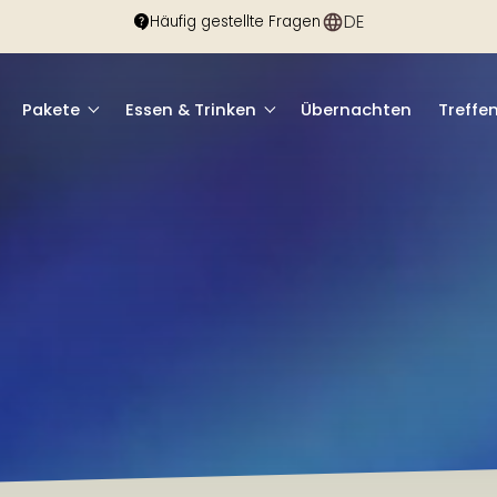
DE
EN
Häufig gestellte Fragen
Pakete
Essen & Trinken
Übernachten
Treffe