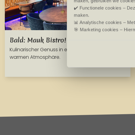
maken, gebruiken we cookie
✔️ Functionele cookies – Dez
maken.
📊 Analytische cookies – Me
🎯 Marketing cookies – Hierm
Bald: Mauk Bistro!
Kulinarischer Genuss in einer stilvollen und
warmen Atmosphäre.