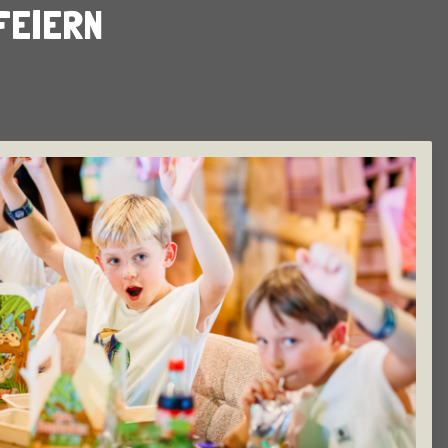
FEIERN