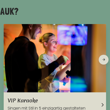
MAUK?
VIP Karaoke
Singen mit Stil in 5 einzigartig gestalteten