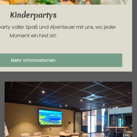
Kinderpartys
rparty voller Spaß und Abenteuer mit uns, wo jeder
Moment ein Fest ist!
Mehr Informationen