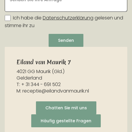
Ich habe die
Datenschutzerklärung
gelesen und
stimme ihr zu
Senden
Eiland van Maurik 7
4021 GG Maurik (Gld.)
Gelderland
T: + 31 344 - 691 502
M: receptie@eilandvanmaurik.nl
Chatten Sie mit uns
Häufig gestellte Fragen