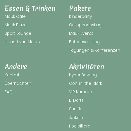
Essen & Trinken
Pakete
Mauk Café
Kinderparty
Mauk Plaza
Gruppenausflug
Sport Lounge
Mauk Events
IJsland van Maurik
Betriebsausflug
Tagungen & Konferenzen
Andere
Aktivitäten
Kontakt
Hyper Bowling
Übernachten
Golf-in-the-dark
FAQ
VIP Karaoke
E-Darts
Shuffle
Jakkolo
Poolbilliard