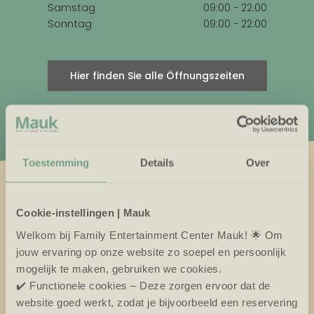
Samstag
09:00 - 22:00
Sonntag
09:00 - 22:00
Hier finden Sie alle Öffnungszeiten
Toestemming
Details
Over
Cookie-instellingen | Mauk
Welkom bij Family Entertainment Center Mauk! 🌟 Om
jouw ervaring op onze website zo soepel en persoonlijk
mogelijk te maken, gebruiken we cookies.
✔️ Functionele cookies – Deze zorgen ervoor dat de
website goed werkt, zodat je bijvoorbeeld een reservering