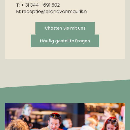
T: + 31 344 - 691 502
M: receptie@eilandvanmaurik.nl
Chatten Sie mit uns
Häufig gestellte Fragen