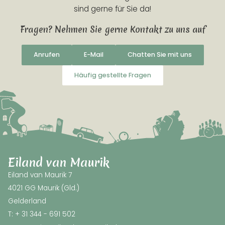
sind gerne für Sie da!
Fragen? Nehmen Sie gerne Kontakt zu uns auf
Anrufen
E-Mail
Chatten Sie mit uns
Häufig gestellte Fragen
Eiland van Maurik
Eiland van Maurik 7
4021 GG Maurik (Gld.)
Gelderland
T: + 31 344 - 691 502