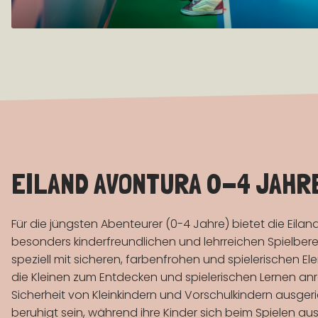
EILAND AVONTURA 0-4 JAHR
Für die jüngsten Abenteurer (0-4 Jahre) bietet die Eila
besonders kinderfreundlichen und lehrreichen Spielbereic
speziell mit sicheren, farbenfrohen und spielerischen E
die Kleinen zum Entdecken und spielerischen Lernen anreg
Sicherheit von Kleinkindern und Vorschulkindern ausgeri
beruhigt sein, während ihre Kinder sich beim Spielen au