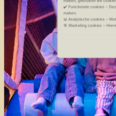
maken, gebruiken we cookie
✔️ Functionele cookies – Dez
maken.
📊 Analytische cookies – Me
🎯 Marketing cookies – Hierm