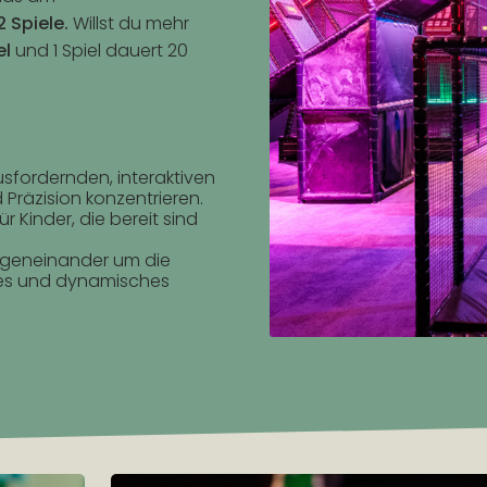
2 Spiele.
Willst du mehr
el
und 1 Spiel dauert 20
sfordernden, interaktiven
 Präzision konzentrieren.
ür Kinder, die bereit sind
geneinander um die
des und dynamisches