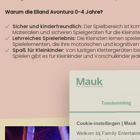
Warum die Eiland Avontura 0-4 Jahre?
Sicher und kinderfreundlich:
Der Spielbereich ist ko
Materialien und sicheren Spielgeräten für die Kleinst
Lehrreiches Spielerlebnis:
Die Kleinsten lernen spiele
Spielelementen, die ihre motorischen und kognitiven 
Spaß für Kleinkinder:
Von lustigen Klettergeräten bis
Spielen gibt es für Kleinkinder und Vorschulkinder je
Toestemming
Cookie-instellingen | Mauk
Welkom bij Family Entertainm