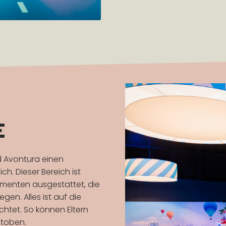
E
nd Avontura einen
h. Dieser Bereich ist
lementen ausgestattet, die
en. Alles ist auf die
chtet. So können Eltern
stoben.