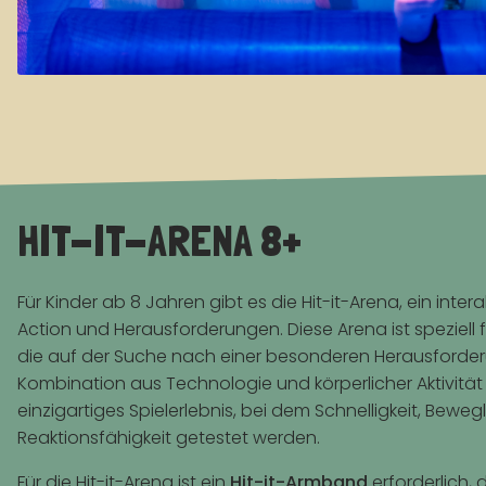
HIT-IT-ARENA 8+
Für Kinder ab 8 Jahren gibt es die Hit-it-Arena, ein interak
Action und Herausforderungen. Diese Arena ist speziell f
die auf der Suche nach einer besonderen Herausforderu
Kombination aus Technologie und körperlicher Aktivität b
einzigartiges Spielerlebnis, bei dem Schnelligkeit, Beweg
Reaktionsfähigkeit getestet werden.
Für die Hit-it-Arena ist ein
Hit-it-Armband
erforderlich,