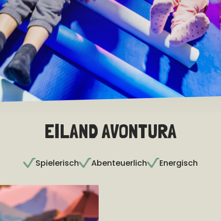
EILAND AVONTURA
Spielerisch
Abenteuerlich
Energisch