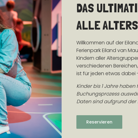
DAS ULTIMAT
ALLE ALTER
Willkommen auf der Eilan
Ferienpark Eiland van Maur
Kindern aller Altersgruppe
verschiedenen Bereichen,
ist für jeden etwas dabei
Kinder bis 1 Jahre haben 
Buchungsprozess auswählb
Daten sind aufgrund der 
Reservieren