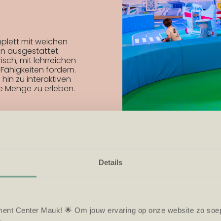
mplett mit weichen
en ausgestattet.
risch, mit lehrreichen
Fähigkeiten fördern.
 hin zu interaktiven
de Menge zu erleben.
Details
ent Center Mauk! 🌟 Om jouw ervaring op onze website zo soepe