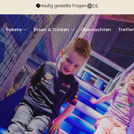
DE
EN
Häufig gestellte Fragen
Pakete
Essen & Trinken
Übernachten
Treffe