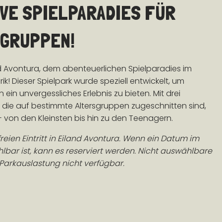
IVE SPIELPARADIES FÜR
SGRUPPEN!
d Avontura, dem abenteuerlichen Spielparadies im
ik! Dieser Spielpark wurde speziell entwickelt, um
n ein unvergessliches Erlebnis zu bieten. Mit drei
 die auf bestimmte Altersgruppen zugeschnitten sind,
 - von den Kleinsten bis hin zu den Teenagern.
freien Eintritt in Eiland Avontura. Wenn ein Datum im
ar ist, kann es reserviert werden. Nicht auswählbare
Parkauslastung nicht verfügbar.