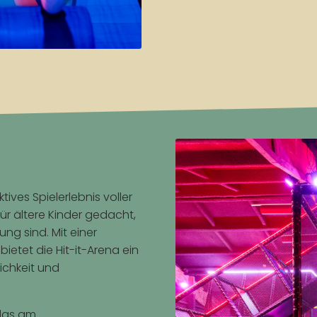
tives Spielerlebnis voller
ür ältere Kinder gedacht,
ng sind. Mit einer
ietet die Hit-it-Arena ein
lichkeit und
 das am