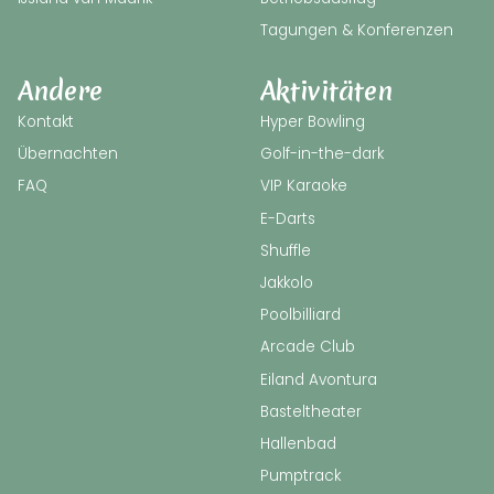
Tagungen & Konferenzen
Andere
Aktivitäten
Kontakt
Hyper Bowling
Übernachten
Golf-in-the-dark
FAQ
VIP Karaoke
E-Darts
Shuffle
Jakkolo
Poolbilliard
Arcade Club
Eiland Avontura
Basteltheater
Hallenbad
Pumptrack