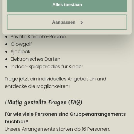
bis zum Abendessen, mit persönlicher Begleitung.
Alles toestaan
aanbiedingen en advertenties laten zien.
Beliebte Aktivitäten:
Aanpassen
Hyper Bowling
Private Karaoke-Räume
Glowgolf
Sjoelbak
Elektronisches Darten
Indoor-Spielparadies für Kinder
Frage jetzt ein individuelles Angebot an und
entdecke die Möglichkeiten!
Häufig gestellte Fragen (FAQ)
Für wie viele Personen sind Gruppenarrangements
buchbar?
Unsere Arrangements starten ab 16 Personen.