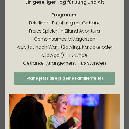
Ein geselliger Tag für Jung und Alt
Programm:
Feierlicher Empfang mit Getränk
Freies Spielen in Eiland Avontura
Gemeinsames Mittagessen
Aktivität nach Wahl (Bowling, Karaoke oder
Glowgolf) – 1 Stunde
Getränke-Arrangement – 1,5 Stunden
Plane jetzt direkt deine Familienfeier!