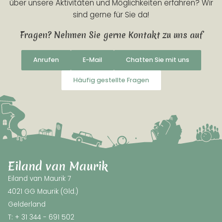
über unsere Aktivitäten und Möglichkeiten erfahren? Wir
sind gerne für Sie da!
Fragen? Nehmen Sie gerne Kontakt zu uns auf
Anrufen
E-Mail
Chatten Sie mit uns
Häufig gestellte Fragen
Eiland van Maurik
Eiland van Maurik 7
4021 GG Maurik (Gld.)
Gelderland
T: + 31 344 - 691 502