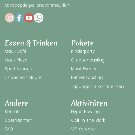
M: receptie@eilandvanmaurik.nl
Essen & Trinken
Pakete
Mauk Café
Kinderparty
Mauk Plaza
Gruppenausflug
Sport Lounge
Mauk Events
IJsland van Maurik
Betriebsausflug
Tagungen & Konferenzen
Andere
Aktivitäten
Kontakt
Hyper Bowling
Übernachten
Golf-in-the-dark
FAQ
VIP Karaoke