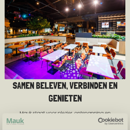
SAMEN BELEVEN, VERBINDEN EN
GENIETEN
Mauk staat voor plezier, ontspanning en
ontmoetingen die blijven hangen. Als familiebedrijf
hechten wij veel waarde aan persoonlijke aandacht,