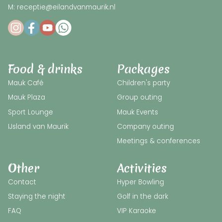
M: receptie@eilandvanmaurik.nl
Food & drinks
Packages
Mauk Café
Children's party
Mauk Plaza
Group outing
Sport Lounge
Mauk Events
IJsland van Maurik
Company outing
Meetings & conferences
Other
Activities
Contact
Hyper Bowling
Staying the night
Golf in the dark
FAQ
VIP Karaoke