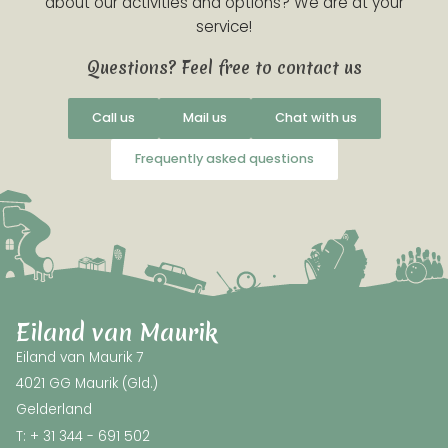
about our activities and options? We are at your
service!
Questions? Feel free to contact us
Call us
Mail us
Chat with us
Frequently asked questions
Eiland van Maurik
Eiland van Maurik 7
4021 GG Maurik (Gld.)
Gelderland
T: + 31 344 - 691 502