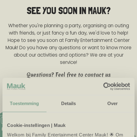
SEE YOU SOON IN MAUK?
Whether you're planning a party, organising an outing
with friends, or just fancy a fun day, we'd love to help!
Hope to see you soon at Family Entertainment Center
Mauk! Do you have any questions or want to know more
about our activities and options? We are at your
service!
Questions? Feel free to contact us
Call us
Mail us
Chat with us
Frequently asked questions
Toestemming
Details
Over
Cookie-instellingen | Mauk
Welkom bij Family Entertainment Center Mauk! 🌟 Om