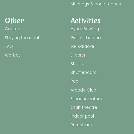
Meetings & conferences
Other
Activities
Contact
Hyper Bowling
Staying the night
Golf in the dark
FAQ
VIP Karaoke
Work at
E-darts
Shuffle
Shuffleboard
Pool
Arcade Club
Eiland Avontura
Craft theatre
Indoor pool
Pumptrack