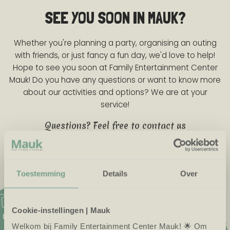
SEE YOU SOON IN MAUK?
Whether you're planning a party, organising an outing
with friends, or just fancy a fun day, we'd love to help!
Hope to see you soon at Family Entertainment Center
Mauk! Do you have any questions or want to know more
about our activities and options? We are at your
service!
Questions? Feel free to contact us
Call us
Mail us
Chat with us
Frequently asked questions
Toestemming
Details
Over
Cookie-instellingen | Mauk
Welkom bij Family Entertainment Center Mauk! 🌟 Om