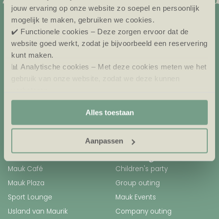
jouw ervaring op onze website zo soepel en persoonlijk
mogelijk te maken, gebruiken we cookies.
Eiland van Maurik
✔️ Functionele cookies – Deze zorgen ervoor dat de
Eiland van Maurik 7
website goed werkt, zodat je bijvoorbeeld een reservering
kunt maken.
4021 GG Maurik (Gld.)
📊 Analytische cookies – Met deze cookies meten we het
Gelderland
gebruik van onze website, zodat we deze kunnen
T: + 31 344 - 691 502
verbeteren.
M: receptie@eilandvanmaurik.nl
🎯 Marketing cookies – Hiermee kunnen we jou relevante
Alles toestaan
aanbiedingen en advertenties laten zien.
Aanpassen
Food & drinks
Packages
Mauk Café
Children's party
Mauk Plaza
Group outing
Sport Lounge
Mauk Events
IJsland van Maurik
Company outing