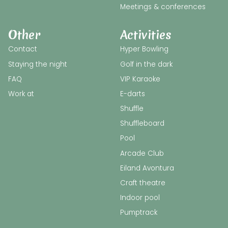
Meetings & conferences
Other
Activities
Contact
Hyper Bowling
Staying the night
Golf in the dark
FAQ
VIP Karaoke
Work at
E-darts
Shuffle
Shuffleboard
Pool
Arcade Club
Eiland Avontura
Craft theatre
Indoor pool
Pumptrack